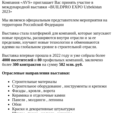
Компания «AVS» приглашает Вас принять участие в
международной выставки «BUILDPRO EXPO Uzbekistan
2023»
Мы являемся официальным представителем мероприятия на
территории Российской Федерации
Выставка стала платформой для компаний, которые запускают
новые продукты, расширяются внутри отрасли и за ее
пределами, изучают новые технологии и обмениваются
идеями на глобальном уровне в строительной отрасли.
Выставка впервые прошла в 2022 году и уже собрала более
4000 посетителей
и
80
профильных компаний, заключено
более
300 контрактов
на сумму
582 млн. руб.
Отраслевые направления выставки:
Строительные материалы
Строительное оборудование , инструменты и крепежи
Фасады , кровля , ворота
Керамика и отделочные камни
Панели , молдинги , лепнина
Обои
Краски и декоративные штукатурки