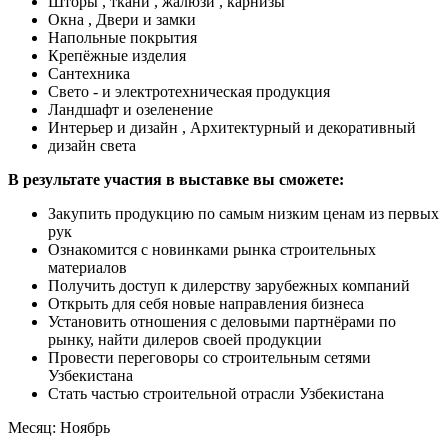
Шторы , ткани , жалюзи , карнизы
Окна , Двери и замки
Напольные покрытия
Крепёжные изделия
Сантехника
Свето - и электротехническая продукция
Ландшафт и озеленение
Интерьер и дизайн , Архитектурный и декоративный
дизайн света
В результате участия в выставке вы сможете:
Закупить продукцию по самым низким ценам из первых
рук
Ознакомится с новинками рынка строительных
материалов
Получить доступ к дилерству зарубежных компаний
Открыть для себя новые направления бизнеса
Установить отношения с деловыми партнёрами по
рынку, найти дилеров своей продукции
Провести переговоры со строительным сетями
Узбекистана
Стать частью строительной отрасли Узбекистана
Месяц: Ноябрь