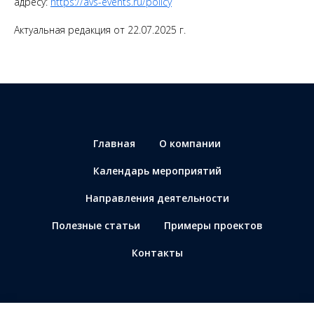
адресу:
https://avs-events.ru/policy
Актуальная редакция от 22.07.2025 г.
Главная
О компании
Календарь мероприятий
Направления деятельности
Полезные статьи
Примеры проектов
Контакты
© Все материалы защищены авторским правом