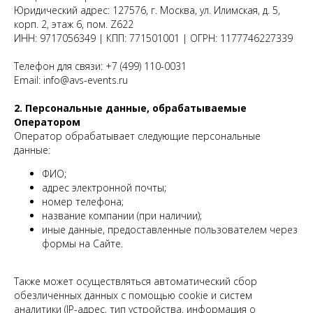
Юридический адрес: 127576, г. Москва, ул. Илимская, д. 5,
корп. 2, этаж 6, пом. Z622
ИНН: 9717056349 | КПП: 771501001 | ОГРН: 1177746227339
Телефон для связи: +7 (499) 110-0031
Email: info@avs-events.ru
2. Персональные данные, обрабатываемые
Оператором
Оператор обрабатывает следующие персональные
данные:
ФИО;
адрес электронной почты;
номер телефона;
название компании (при наличии);
иные данные, предоставленные пользователем через
формы на Сайте.
Также может осуществляться автоматический сбор
обезличенных данных с помощью cookie и систем
аналитики (IP-адрес, тип устройства, информация о