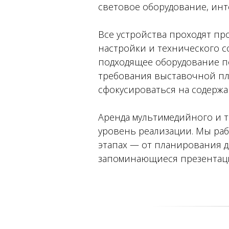
световое оборудование, инт
Все устройства проходят пр
настройки и технического 
подходящее оборудование по
требования выставочной пло
сфокусироваться на содержа
Аренда мультимедийного и т
уровень реализации. Мы раб
этапах — от планирования д
запоминающиеся презентаци