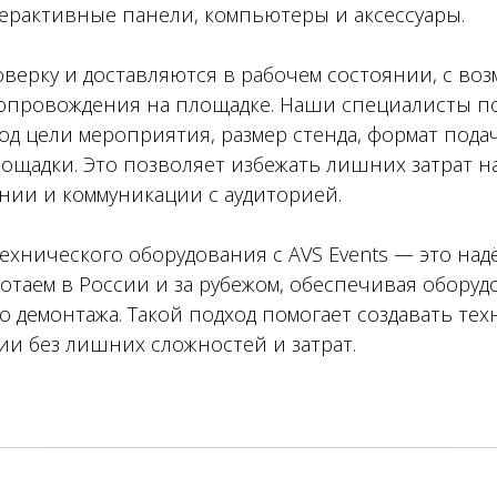
ерактивные панели, компьютеры и аксессуары.
оверку и доставляются в рабочем состоянии, с во
сопровождения на площадке. Наши специалисты п
д цели мероприятия, размер стенда, формат пода
щадки. Это позволяет избежать лишних затрат на
нии и коммуникации с аудиторией.
ехнического оборудования с AVS Events — это над
отаем в России и за рубежом, обеспечивая оборуд
о демонтажа. Такой подход помогает создавать те
и без лишних сложностей и затрат.