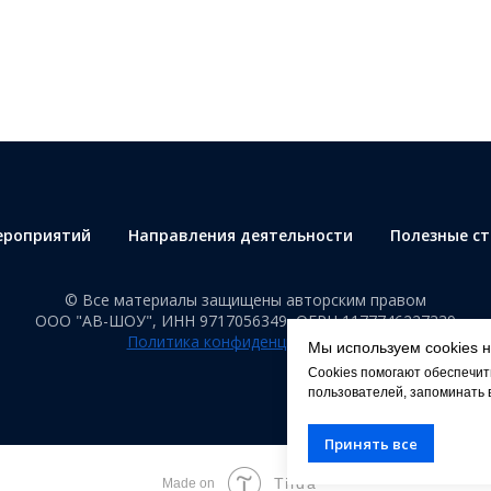
ероприятий
Направления деятельности
Полезные с
© Все материалы защищены авторским правом
ООО "АВ-ШОУ", ИНН 9717056349, ОГРН 1177746227339
Политика конфиденциальности
Мы используем cookies н
Cookies помогают обеспечит
пользователей, запоминать 
Принять все
Tilda
Made on