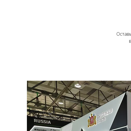
Остав