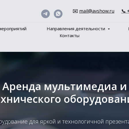
✉️
mail@avshow.ru
📞 
мероприятий
Направления деятельности
Контакты
Аренда мультимедиа и
ехнического оборудован
рудование для яркой и технологичной презент