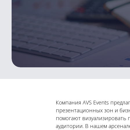
Компания AVS Events предла
презентационных зон и биз
помогают визуализировать 
аудитории. В нашем арсенал