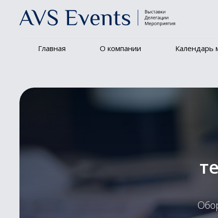
Главная
О компании
Календарь 
т
Обо