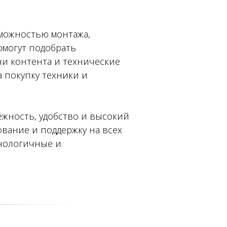
зможностью монтажа,
омогут подобрать
чи контента и технические
 покупку техники и
ёжность, удобство и высокий
ование и поддержку на всех
хнологичные и