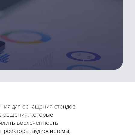
ания для оснащения стендов,
е решения, которые
силить вовлечённость
 проекторы, аудиосистемы,