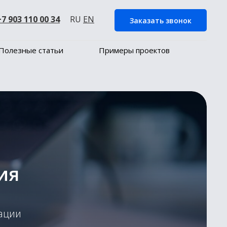
+7 903 110 00 34
RU
EN
Заказать звонок
Полезные статьи
Примеры проектов
ия
ации