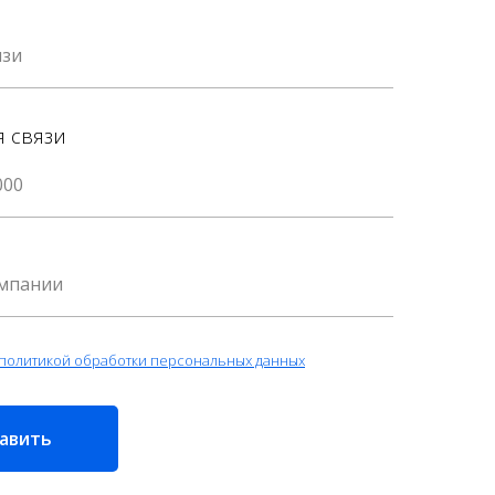
я связи
политикой обработки персональных данных
авить