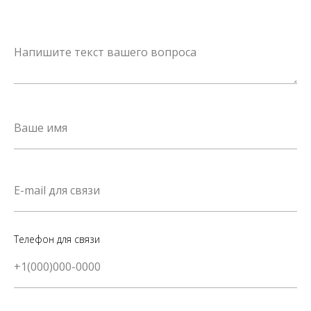
Телефон для связи