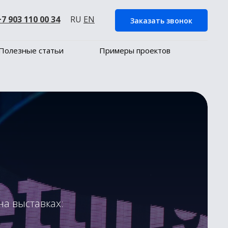
+7 903 110 00 34
RU
EN
Заказать звонок
Полезные статьи
Примеры проектов
а выставках: