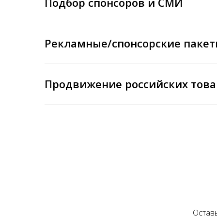
Подбор спонсоров и СМИ
Рекламные/спонсорские паке
Продвижение российских това
Остав