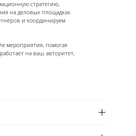
рмационную стратегию,
ия на деловых площадках.
ртнёров и координируем
ле мероприятия, помогая
 работает на ваш авторитет,