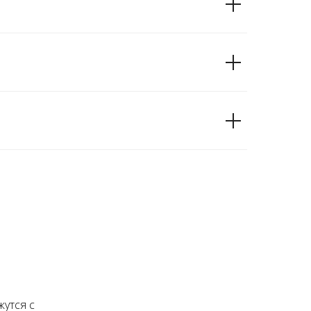
утся с