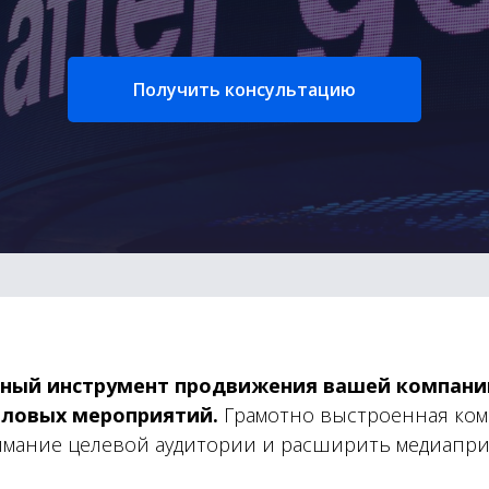
Получить консультацию
вный инструмент продвижения вашей компании
еловых мероприятий.
Грамотно выстроенная ком
имание целевой аудитории и расширить медиапри