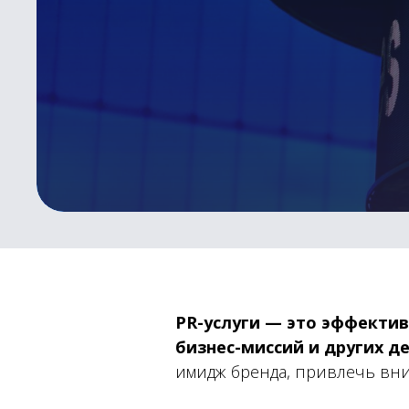
PR-услуги — это эффекти
бизнес-миссий и других д
имидж бренда, привлечь вн