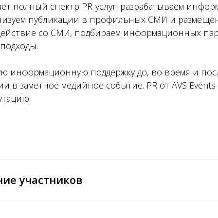
ает полный спектр PR-услуг: разрабатываем инфо
анизуем публикации в профильных СМИ и размещен
действие со СМИ, подбираем информационных па
подходы.
ю информационную поддержку до, во время и пос
и в заметное медийное событие. PR от AVS Events
утацию.
ие участников