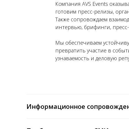
Компания AVS Events оказыв
готовим пресс-релизы, орг
Также сопровождаем взаимо
интервью, брифинги, пресс-
Мы обеспечиваем устойчиву
превратить участие в событи
узнаваемость и деловую реп
Информационное сопровожден