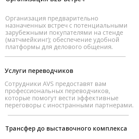
повышенного внимания и расширения
контактов.