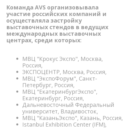
Консультация
по международным
мероприятиям
Ваше имя
+7
Электронная почта
ЗАПРОСИТЬ КОНСУЛЬТАЦИЮ
Мы аккуратны с данными. Нажимая
кнопку, вы соглашаетесь с Политикой
конфиденциальности.