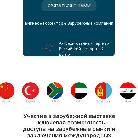
СВЯЗАТЬСЯ С НАМИ
Бизнес ● Госсектор ● Зарубежные компании
Аккредитованный партнер
Российский экспортный
центр
Китай
Турция
ЮАР
ОАЭ
Монголия
Ирак
Участие в зарубежной выставке
– ключевая возможность
доступа на зарубежные рынки и
заключения международных