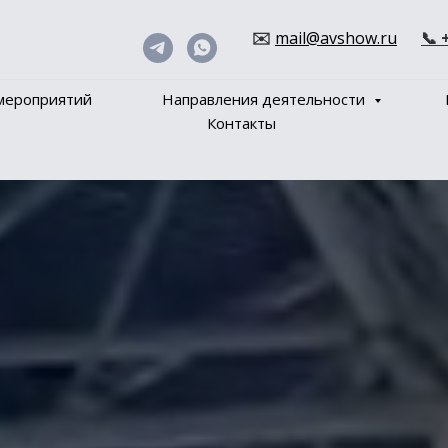
✉️
mail@avshow.ru
📞 
мероприятий
Направления деятельности
Контакты