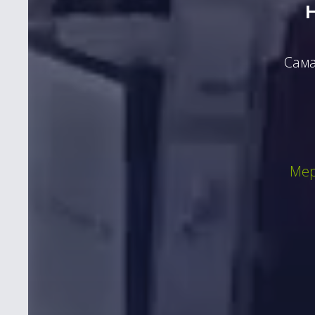
Сама
Мер