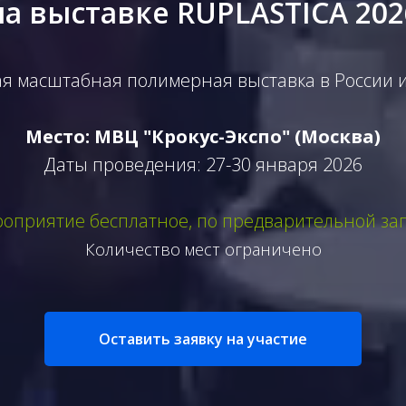
на выставке RUPLASTICA 202
я масштабная полимерная выставка в России 
Место: МВЦ "Крокус-Экспо" (Москва)
Даты проведения: 27-30 января 2026
оприятие бесплатное, по предварительной за
Количество мест ограничено
Оставить заявку на участие