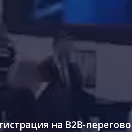
гистрация на B2B-перегов