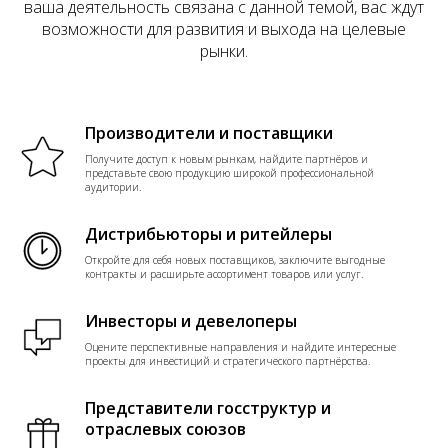
ваша деятельность связана с данной темой, вас ждут
возможности для развития и выхода на целевые
рынки.
Производители и поставщики
Получите доступ к новым рынкам, найдите партнёров и
представьте свою продукцию широкой профессиональной
аудитории.
Дистрибьюторы и ритейлеры
Откройте для себя новых поставщиков, заключите выгодные
контракты и расширьте ассортимент товаров или услуг.
Инвесторы и девелоперы
Оцените перспективные направления и найдите интересные
проекты для инвестиций и стратегического партнёрства.
Представители госструктур и
отраслевых союзов