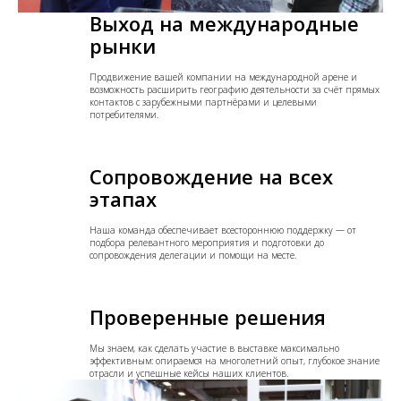
Выход на международные
рынки
Продвижение вашей компании на международной арене и
возможность расширить географию деятельности за счёт прямых
контактов с зарубежными партнёрами и целевыми
потребителями.
Сопровождение на всех
этапах
Наша команда обеспечивает всестороннюю поддержку — от
подбора релевантного мероприятия и подготовки до
сопровождения делегации и помощи на месте.
Проверенные решения
Мы знаем, как сделать участие в выставке максимально
эффективным: опираемся на многолетний опыт, глубокое знание
отрасли и успешные кейсы наших клиентов.