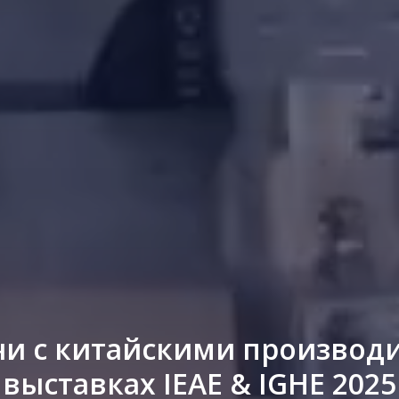
чи с китайскими производ
выставках IEAE & IGHE 2025