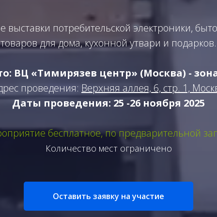
 выставки потребительской электроники, быто
товаров для дома, кухонной утвари и подарков.
о: ВЦ «Тимирязев центр» (Москва) - зон
дрес проведения:
Верхняя аллея, 6, стр. 1, Моск
Даты проведения: 25 -26 ноября 2025
оприятие бесплатное, по предварительной за
Количество мест ограничено
Оставить заявку на участие