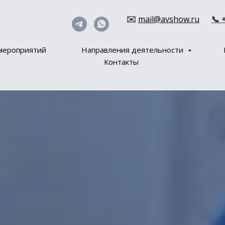
✉️
mail@avshow.ru
📞 
мероприятий
Направления деятельности
Контакты