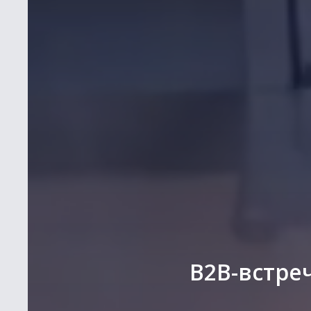
B2B-встре